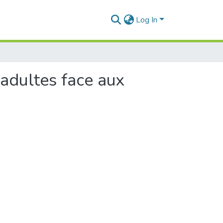
Log In
 adultes face aux