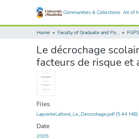
Communities & Collections
All of
Home
Faculty of Graduate and Postdoctoral Studies (Electronic Theses and Practica)
Le décrochage scolair
facteurs de risque et 
Files
LapointeLafond_Le_Decrochage.pdf
(5.44 MB)
Date
2005