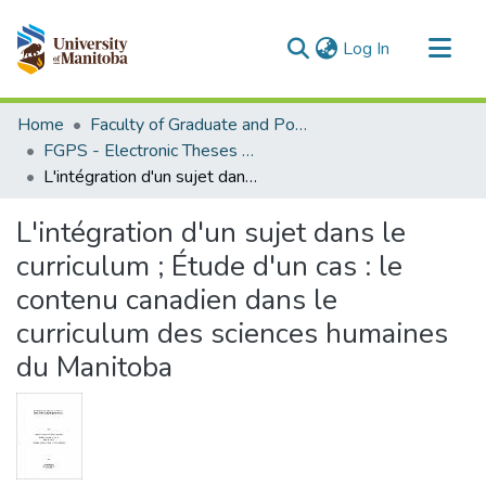
(current)
Log In
Communities & Collections
Home
Faculty of Graduate and Postdoctoral Studies (Electronic Theses and Practica)
All of MSpace
FGPS - Electronic Theses and Practica
L'intégration d'un sujet dans le curriculum ; Étude d'un cas : le contenu canadien dans le curriculum des sciences humaines du Manitoba
Statistics
L'intégration d'un sujet dans le
curriculum ; Étude d'un cas : le
contenu canadien dans le
curriculum des sciences humaines
du Manitoba