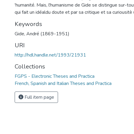
'humanité. Mais, l'humanisme de Gide se distingue sur-tou
qui fait un idéaldu doute et par sa critique et sa curiousitè 
Keywords
Gide, André (1869-1951)
URI
http://hdl.handle.net/1993/21931
Collections
FGPS - Electronic Theses and Practica
French, Spanish and Italian Theses and Practica
Full item page