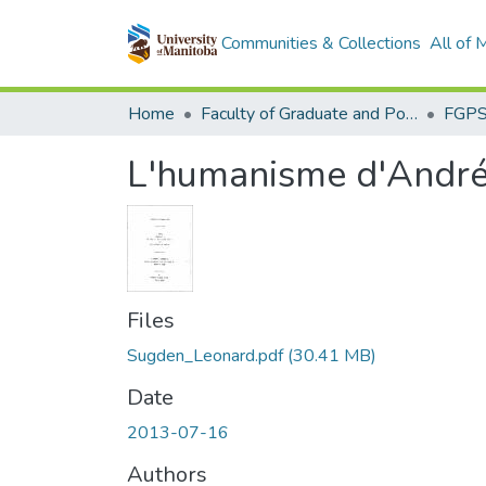
Communities & Collections
All of
Home
Faculty of Graduate and Postdoctoral Studies (Electronic Theses and Practica)
L'humanisme d'André
Files
Sugden_Leonard.pdf
(30.41 MB)
Date
2013-07-16
Authors