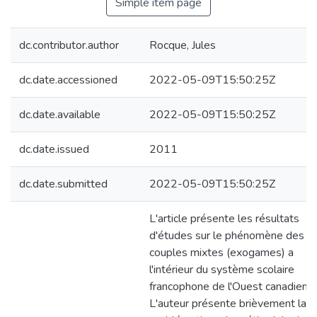
Simple item page
dc.contributor.author
Rocque, Jules
dc.date.accessioned
2022-05-09T15:50:25Z
dc.date.available
2022-05-09T15:50:25Z
dc.date.issued
2011
dc.date.submitted
2022-05-09T15:50:25Z
L'article présente les résultats
d'études sur le phénomène des
couples mixtes (exogames) a
l'intérieur du système scolaire
francophone de l'Ouest canadien.
L'auteur présente brièvement la