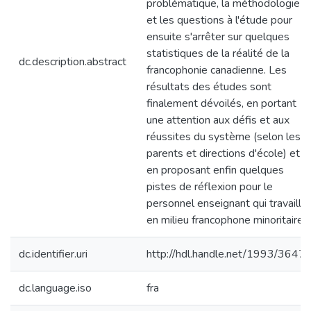
problématique, la méthodologie
et les questions à l'étude pour
ensuite s'arrêter sur quelques
statistiques de la réalité de la
dc.description.abstract
francophonie canadienne. Les
résultats des études sont
finalement dévoilés, en portant
une attention aux défis et aux
réussites du système (selon les
parents et directions d'école) et
en proposant enfin quelques
pistes de réflexion pour le
personnel enseignant qui travaille
en milieu francophone minoritaire.
dc.identifier.uri
http://hdl.handle.net/1993/3647
dc.language.iso
fra