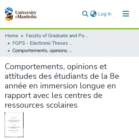
(current)
Log In
Communities & Collections
Home
Faculty of Graduate and Postdoctoral Studies (Electronic Theses and Practica)
All of MSpace
FGPS - Electronic Theses and Practica
Comportements, opinions et attitudes des étudiants de la 8e année en immersion longue en rapport avec les centres de ressources scolaires
Statistics
Comportements, opinions et
attitudes des étudiants de la 8e
année en immersion longue en
rapport avec les centres de
ressources scolaires