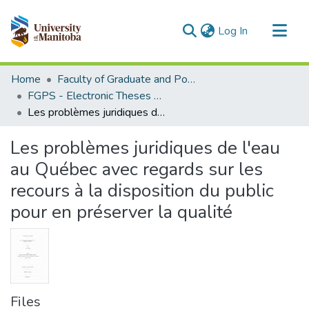
(current)
Log In
Communities & Collections
Home
Faculty of Graduate and Postdoctoral Studies (Electronic Theses and Practica)
All of MSpace
FGPS - Electronic Theses and Practica
Les problèmes juridiques de l'eau au Québec avec regards sur les recours à la disposition du public pour en préserver la qualité
Statistics
Les problèmes juridiques de l'eau
au Québec avec regards sur les
recours à la disposition du public
pour en préserver la qualité
Files