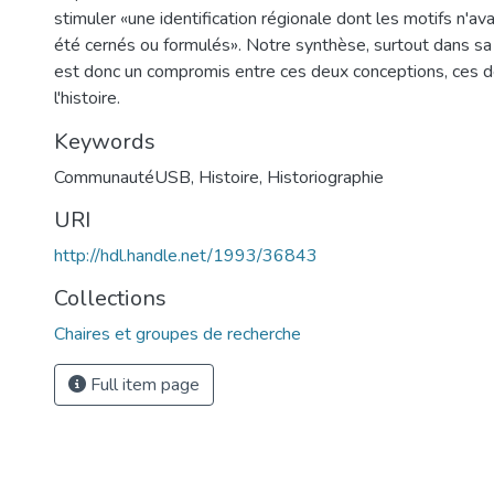
stimuler «une identification régionale dont les motifs n'av
été cernés ou formulés». Notre synthèse, surtout dans sa 
est donc un compromis entre ces deux conceptions, ces de
l'histoire.
Keywords
CommunautéUSB
,
Histoire
,
Historiographie
URI
http://hdl.handle.net/1993/36843
Collections
Chaires et groupes de recherche
Full item page