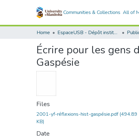
Communities & Collections
All of
Home
EspaceUSB - Dépôt institutionnel de l'Université de Saint-Boniface
Écrire pour les gens d
Gaspésie
Files
2001-yf-réflexions-hist-gaspésie.pdf
(494.89
KB)
Date