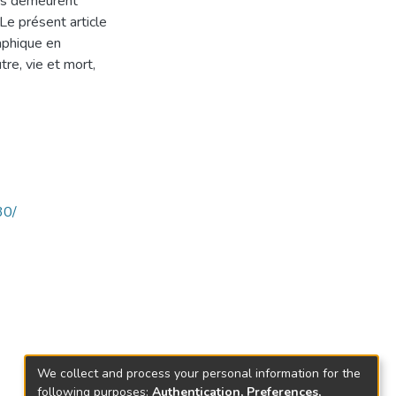
nts demeurent
Le présent article
aphique en
re, vie et mort,
30/
We collect and process your personal information for the
following purposes:
Authentication, Preferences,