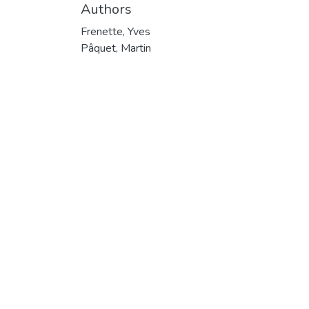
Authors
Frenette, Yves
Pâquet, Martin