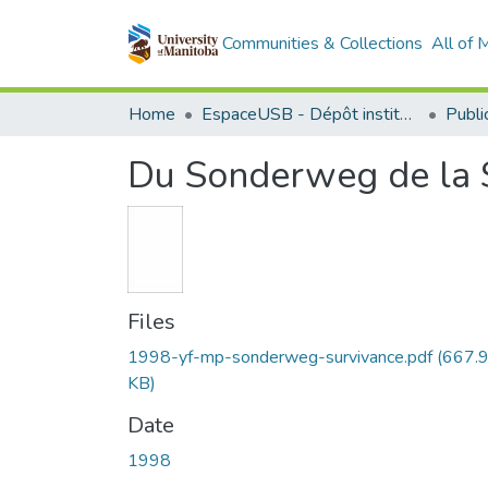
Communities & Collections
All of
Home
EspaceUSB - Dépôt institutionnel de l'Université de Saint-Boniface
Du Sonderweg de la Su
Files
1998-yf-mp-sonderweg-survivance.pdf
(667.
KB)
Date
1998