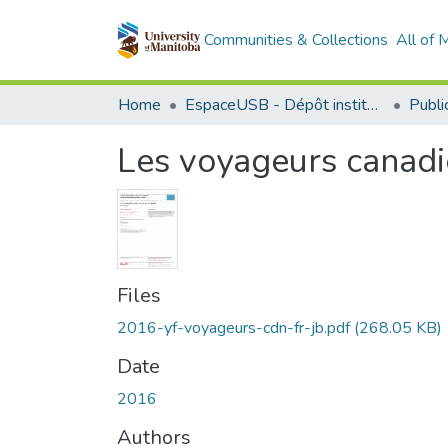
Communities & Collections
All of
Home
EspaceUSB - Dépôt institutionnel de l'Université de Saint-Boniface
Les voyageurs canadi
Files
2016-yf-voyageurs-cdn-fr-jb.pdf
(268.05 KB)
Date
2016
Authors