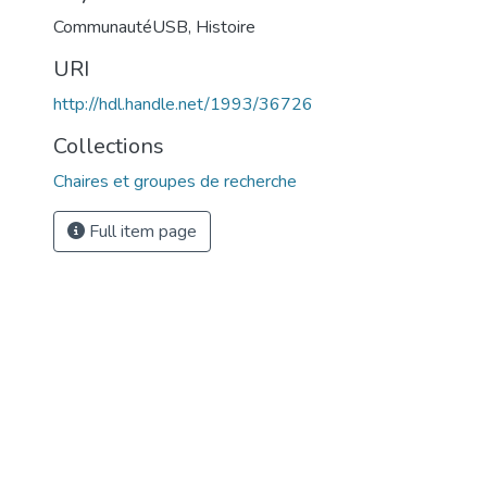
CommunautéUSB
,
Histoire
URI
http://hdl.handle.net/1993/36726
Collections
Chaires et groupes de recherche
Full item page