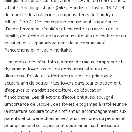
bilinguisme soustractif de Lambert (1975), du concept de la
vitalité ethnolinguistique (Giles, Bourhis et Taylor, 1977) et
du modèle des balanciers compensateurs de Landry et
Allard (1997). Ces concepts reconnaissent l’importance
d’une intervention régulière et concertée au niveau de la
famille, de l’école et de la communauté afin de contribuer au
maintien et à l’épanouissement de la communauté
francophone en milieu minoritaire.
L’ensemble des résultats a permis de mieux comprendre la
dynamique foyer-école, les défis administratifs des
directions d’école et l’effort requis chez les principaux
acteurs afin de soutenir les foyers dans leur engagement
d’appuyer le mandat socioculturel de l’éducation
francophone. Les directions d’école ont aussi souligné
l’importance de l’accueil des foyers exogames à l’intérieur de
la structure scolaire tout en offrant un accompagnement aux
parents et un perfectionnement aux membres du personnel
pour qu’ensemble ils puissent soutenir un haut niveau de