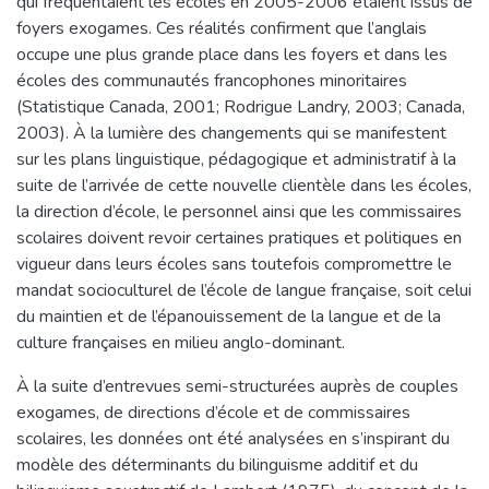
qui fréquentaient les écoles en 2005-2006 étaient issus de
foyers exogames. Ces réalités confirment que l’anglais
occupe une plus grande place dans les foyers et dans les
écoles des communautés francophones minoritaires
(Statistique Canada, 2001; Rodrigue Landry, 2003; Canada,
2003). À la lumière des changements qui se manifestent
sur les plans linguistique, pédagogique et administratif à la
suite de l’arrivée de cette nouvelle clientèle dans les écoles,
la direction d’école, le personnel ainsi que les commissaires
scolaires doivent revoir certaines pratiques et politiques en
vigueur dans leurs écoles sans toutefois compromettre le
mandat socioculturel de l’école de langue française, soit celui
du maintien et de l’épanouissement de la langue et de la
culture françaises en milieu anglo-dominant.
À la suite d’entrevues semi-structurées auprès de couples
exogames, de directions d’école et de commissaires
scolaires, les données ont été analysées en s’inspirant du
modèle des déterminants du bilinguisme additif et du