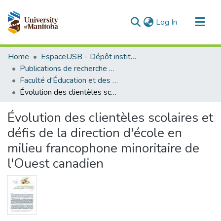
(current)
Log In
Communities & Collections
Home
EspaceUSB - Dépôt institutionnel de l'Université de Saint-Boniface
All of MSpace
Publications de recherche et autres travaux des professeurs et chercheurs
Faculté d'Éducation et des Études professionnelles
Statistics
Évolution des clientèles scolaires et défis de la direction d'école en milieu francophone minoritaire de l'Ouest canadien
Évolution des clientèles scolaires et
défis de la direction d'école en
milieu francophone minoritaire de
l'Ouest canadien