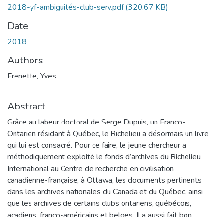
2018-yf-ambiguités-club-serv.pdf
(320.67 KB)
Date
2018
Authors
Frenette, Yves
Abstract
Grâce au labeur doctoral de Serge Dupuis, un Franco-
Ontarien résidant à Québec, le Richelieu a désormais un livre
qui lui est consacré. Pour ce faire, le jeune chercheur a
méthodiquement exploité le fonds d’archives du Richelieu
International au Centre de recherche en civilisation
canadienne-française, à Ottawa, les documents pertinents
dans les archives nationales du Canada et du Québec, ainsi
que les archives de certains clubs ontariens, québécois,
acadiens, franco-américains et belges. Il a aussi fait bon