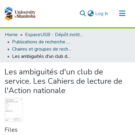
(current)
Log In
Communities & Collections
Home
EspaceUSB - Dépôt institutionnel de l'Université de Saint-Boniface
All of MSpace
Publications de recherche et autres travaux des professeurs et chercheurs
Chaires et groupes de recherche
Statistics
Les ambiguités d'un club de service. Les Cahiers de lecture de l'Action nationale
Les ambiguités d'un club de
service. Les Cahiers de lecture de
l'Action nationale
Files