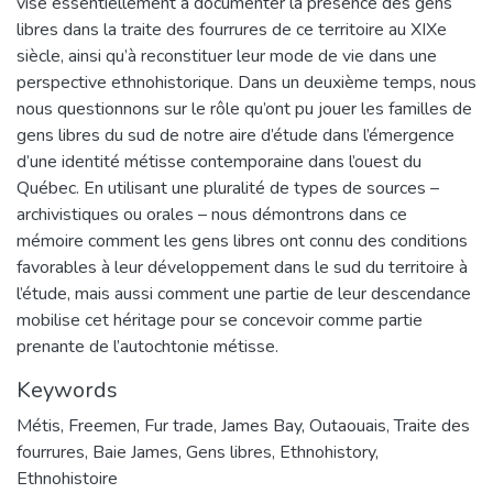
vise essentiellement à documenter la présence des gens
libres dans la traite des fourrures de ce territoire au XIXe
siècle, ainsi qu’à reconstituer leur mode de vie dans une
perspective ethnohistorique. Dans un deuxième temps, nous
nous questionnons sur le rôle qu’ont pu jouer les familles de
gens libres du sud de notre aire d’étude dans l’émergence
d’une identité métisse contemporaine dans l’ouest du
Québec. En utilisant une pluralité de types de sources –
archivistiques ou orales – nous démontrons dans ce
mémoire comment les gens libres ont connu des conditions
favorables à leur développement dans le sud du territoire à
l’étude, mais aussi comment une partie de leur descendance
mobilise cet héritage pour se concevoir comme partie
prenante de l’autochtonie métisse.
Keywords
Métis
,
Freemen
,
Fur trade
,
James Bay
,
Outaouais
,
Traite des
fourrures
,
Baie James
,
Gens libres
,
Ethnohistory
,
Ethnohistoire