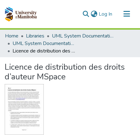
(current)
Log In
Communities & Collections
Home
Libraries
UML System Documentation
All of MSpace
UML System Documentation
Licence de distribution des droits d’auteur MSpace
Statistics
Licence de distribution des droits
d’auteur MSpace