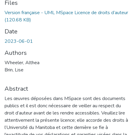
Files
Version française - UML MSpace Licence de droits d’auteur
(120.68 KB)
Date
2023-06-01
Authors
Wheeler, Althea
Brin, Lise
Abstract
Les œuvres déposées dans MSpace sont des documents
publics et il est donc nécessaire de veiller au respect du
droit d’auteur avant de les rendre accessibles. Veuillez lire
attentivement la présente licence; elle accorde des droits à
l’Université du Manitoba et cette dernière se fie à
l’exactitude de vos déclarations et garanties visées dans la