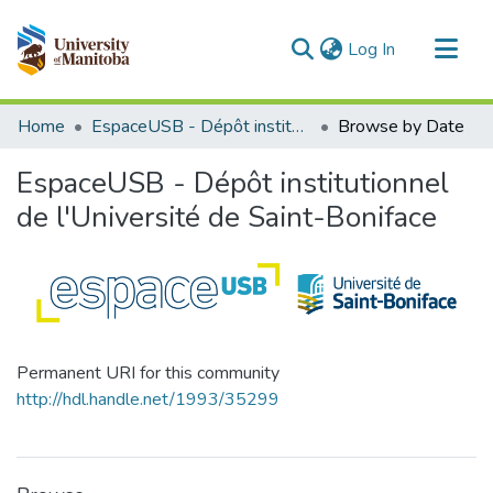
(current)
Log In
Communities & Collections
Home
EspaceUSB - Dépôt institutionnel de l'Université de Saint-Boniface
Browse by Date
All of MSpace
EspaceUSB - Dépôt institutionnel
de l'Université de Saint-Boniface
Permanent URI for this community
http://hdl.handle.net/1993/35299